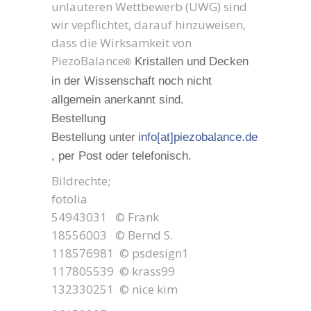
unlauteren Wettbewerb (UWG) sind
wir vepflichtet, darauf hinzuweisen,
dass die Wirksamkeit von
PiezoBalance
Kristallen und Decken
®
in der Wissenschaft noch nicht
allgemein anerkannt sind.
Bestellung
Bestellung unter
info[at]piezobalance.de
, per Post oder telefonisch.
Bildrechte;
fotolia
54943031 © Frank
18556003 © Bernd S.
118576981 © psdesign1
117805539 © krass99
132330251 © nice kim