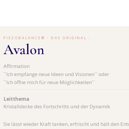
STICHWO
KRISTALL
HEILSTEI
PIEZOBALANCE® - DAS ORIGINAL -
Avalon
Affirmation
``Ich empfange neue Ideen und Visionen`` oder
``Ich öffne mich für neue Möglichkeiten``
Leitthema
Kristalldecke des Fortschritts und der Dynamik
Sie lässt wieder Kraft tanken, erfrischt und hält den En