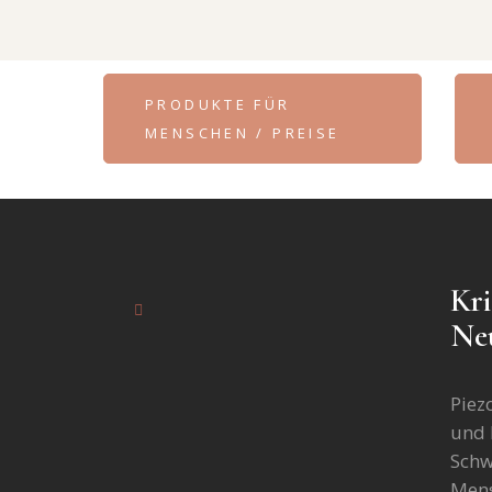
PRODUKTE FÜR
MENSCHEN / PREISE
Kri
Ne
Piez
und 
Schw
Mens