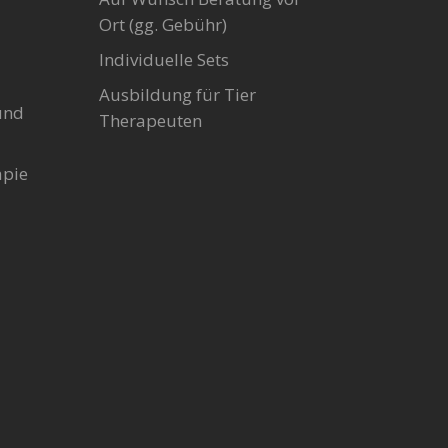
Ort (gg. Gebühr)
Individuelle Sets
Ausbildung für Tier
und
Therapeuten
apie