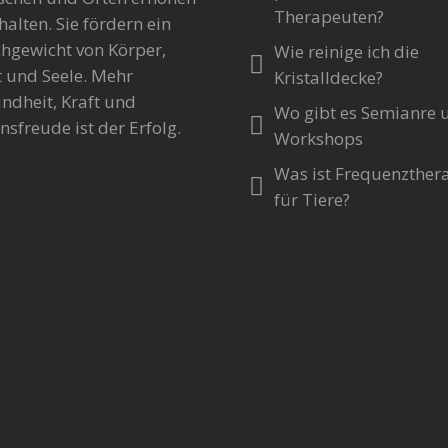
Therapeuten?
halten. Sie fördern ein
chgewicht von Körper,
Wie reinige ich die
t und Seele. Mehr
Kristalldecke?
ndheit, Kraft und
Wo gibt es Semianre 
nsfreude ist der Erfolg.
Workshops
Was ist Frequenzther
für Tiere?