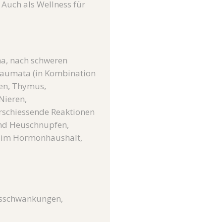
. Auch als Wellness für
a, nach schweren
raumata (in Kombination
gen, Thymus,
Nieren,
schiessende Reaktionen
nd Heuschnupfen,
n im Hormonhaushalt,
ngsschwankungen,